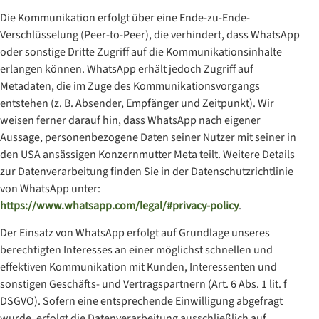
Die Kommunikation erfolgt über eine Ende-zu-Ende-
Verschlüsselung (Peer-to-Peer), die verhindert, dass WhatsApp
oder sonstige Dritte Zugriff auf die Kommunikationsinhalte
erlangen können. WhatsApp erhält jedoch Zugriff auf
Metadaten, die im Zuge des Kommunikationsvorgangs
entstehen (z. B. Absender, Empfänger und Zeitpunkt). Wir
weisen ferner darauf hin, dass WhatsApp nach eigener
Aussage, personenbezogene Daten seiner Nutzer mit seiner in
den USA ansässigen Konzernmutter Meta teilt. Weitere Details
zur Datenverarbeitung finden Sie in der Datenschutzrichtlinie
von WhatsApp unter:
https://www.whatsapp.com/legal/#privacy-policy
.
Der Einsatz von WhatsApp erfolgt auf Grundlage unseres
berechtigten Interesses an einer möglichst schnellen und
effektiven Kommunikation mit Kunden, Interessenten und
sonstigen Geschäfts- und Vertragspartnern (Art. 6 Abs. 1 lit. f
DSGVO). Sofern eine entsprechende Einwilligung abgefragt
wurde, erfolgt die Datenverarbeitung ausschließlich auf