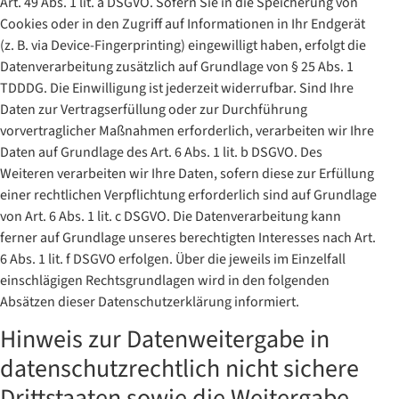
Art. 49 Abs. 1 lit. a DSGVO. Sofern Sie in die Speicherung von
Cookies oder in den Zugriff auf Informationen in Ihr Endgerät
(z. B. via Device-Fingerprinting) eingewilligt haben, erfolgt die
Datenverarbeitung zusätzlich auf Grundlage von § 25 Abs. 1
TDDDG. Die Einwilligung ist jederzeit widerrufbar. Sind Ihre
Daten zur Vertragserfüllung oder zur Durchführung
vorvertraglicher Maßnahmen erforderlich, verarbeiten wir Ihre
Daten auf Grundlage des Art. 6 Abs. 1 lit. b DSGVO. Des
Weiteren verarbeiten wir Ihre Daten, sofern diese zur Erfüllung
einer rechtlichen Verpflichtung erforderlich sind auf Grundlage
von Art. 6 Abs. 1 lit. c DSGVO. Die Datenverarbeitung kann
ferner auf Grundlage unseres berechtigten Interesses nach Art.
6 Abs. 1 lit. f DSGVO erfolgen. Über die jeweils im Einzelfall
einschlägigen Rechtsgrundlagen wird in den folgenden
Absätzen dieser Datenschutzerklärung informiert.
Hinweis zur Datenweitergabe in
datenschutzrechtlich nicht sichere
Drittstaaten sowie die Weitergabe