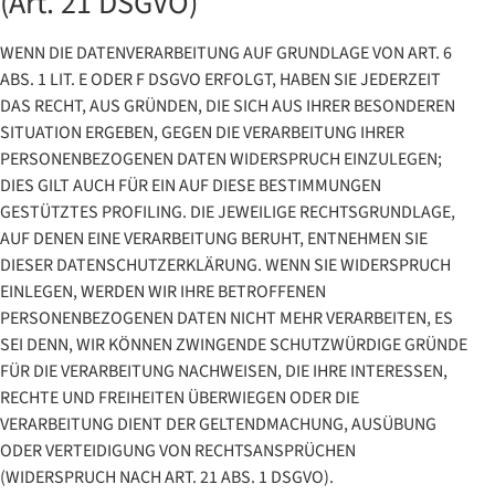
(Art. 21 DSGVO)
WENN DIE DATENVERARBEITUNG AUF GRUNDLAGE VON ART. 6
ABS. 1 LIT. E ODER F DSGVO ERFOLGT, HABEN SIE JEDERZEIT
DAS RECHT, AUS GRÜNDEN, DIE SICH AUS IHRER BESONDEREN
SITUATION ERGEBEN, GEGEN DIE VERARBEITUNG IHRER
PERSONENBEZOGENEN DATEN WIDERSPRUCH EINZULEGEN;
DIES GILT AUCH FÜR EIN AUF DIESE BESTIMMUNGEN
GESTÜTZTES PROFILING. DIE JEWEILIGE RECHTSGRUNDLAGE,
AUF DENEN EINE VERARBEITUNG BERUHT, ENTNEHMEN SIE
DIESER DATENSCHUTZERKLÄRUNG. WENN SIE WIDERSPRUCH
EINLEGEN, WERDEN WIR IHRE BETROFFENEN
PERSONENBEZOGENEN DATEN NICHT MEHR VERARBEITEN, ES
SEI DENN, WIR KÖNNEN ZWINGENDE SCHUTZWÜRDIGE GRÜNDE
FÜR DIE VERARBEITUNG NACHWEISEN, DIE IHRE INTERESSEN,
RECHTE UND FREIHEITEN ÜBERWIEGEN ODER DIE
VERARBEITUNG DIENT DER GELTENDMACHUNG, AUSÜBUNG
ODER VERTEIDIGUNG VON RECHTSANSPRÜCHEN
(WIDERSPRUCH NACH ART. 21 ABS. 1 DSGVO).