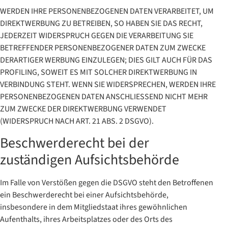
WERDEN IHRE PERSONENBEZOGENEN DATEN VERARBEITET, UM
DIREKTWERBUNG ZU BETREIBEN, SO HABEN SIE DAS RECHT,
JEDERZEIT WIDERSPRUCH GEGEN DIE VERARBEITUNG SIE
BETREFFENDER PERSONENBEZOGENER DATEN ZUM ZWECKE
DERARTIGER WERBUNG EINZULEGEN; DIES GILT AUCH FÜR DAS
PROFILING, SOWEIT ES MIT SOLCHER DIREKTWERBUNG IN
VERBINDUNG STEHT. WENN SIE WIDERSPRECHEN, WERDEN IHRE
PERSONENBEZOGENEN DATEN ANSCHLIESSEND NICHT MEHR
ZUM ZWECKE DER DIREKTWERBUNG VERWENDET
(WIDERSPRUCH NACH ART. 21 ABS. 2 DSGVO).
Beschwerde­recht bei der
zuständigen Aufsichts­behörde
Im Falle von Verstößen gegen die DSGVO steht den Betroffenen
ein Beschwerderecht bei einer Aufsichtsbehörde,
insbesondere in dem Mitgliedstaat ihres gewöhnlichen
Aufenthalts, ihres Arbeitsplatzes oder des Orts des